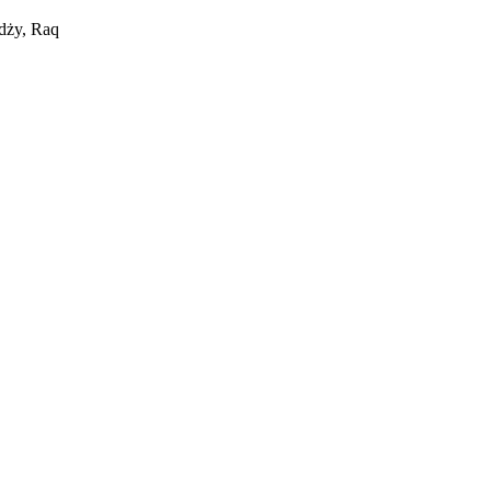
dży, Raq