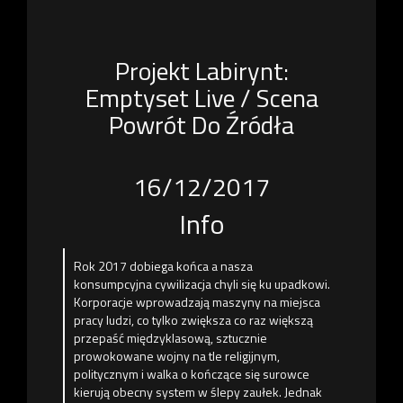
Projekt Labirynt:
Emptyset Live / Scena
Powrót Do Źródła
16/12/2017
Info
Rok 2017 dobiega końca a nasza
konsumpcyjna cywilizacja chyli się ku upadkowi.
Korporacje wprowadzają maszyny na miejsca
pracy ludzi, co tylko zwiększa co raz większą
przepaść międzyklasową, sztucznie
prowokowane wojny na tle religijnym,
politycznym i walka o kończące się surowce
kierują obecny system w ślepy zaułek. Jednak