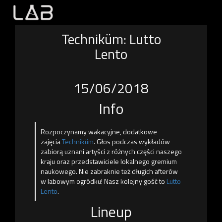
Techniküm: Lutto
Lento
15/06/2018
Info
Rozpoczynamy wakacyjne, dodatkowe
zajęcia
Techniküm
. Głos podczas wykładów
zabiorą uznani artyści z różnych części naszego
kraju oraz przedstawiciele lokalnego gremium
naukowego. Nie zabraknie też długich afterów
w labowym ogródku! Nasz kolejny gość to
Lutto
Lento
.
Lineup