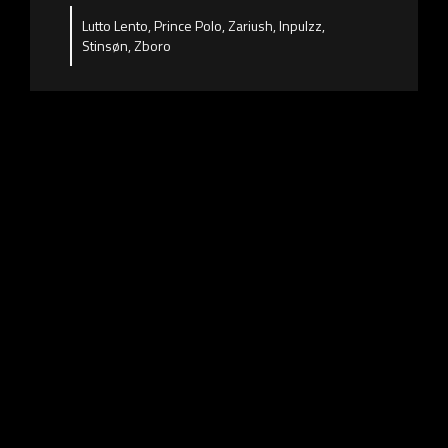
Lutto Lento, Prince Polo, Zariush, Inpulzz,
Stinsøn, Zboro