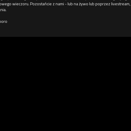
owego wieczoru. Pozostańcie z nami - lub na żywo lub poprzez livestrea
nia.
Zboro