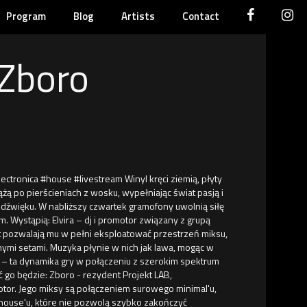
Program
Blog
Artists
Contact
 Zboro
ectronica #house #livestream Winyl kręci ziemią, płyty
ążą po pierścieniach z wosku, wypełniając świat pasją i
 dźwięku. W nabliższy czwartek gramofony uwolnią siłę
 Wystąpią: Elvira – dj i promotor związany z grupą
t pozwalają mu w pełni eksploatować przestrzeń miksu,
ymi setami. Muzyka płynie w nich jak lawa, mogąc w
– ta dynamika gry w połączeniu z szerokim spektrum
 go będzie: Zboro - rezydent Projekt LAB,
otor. Jego miksy są połączeniem surowego minimal'u,
house'u, które nie pozwolą szybko zakończyć