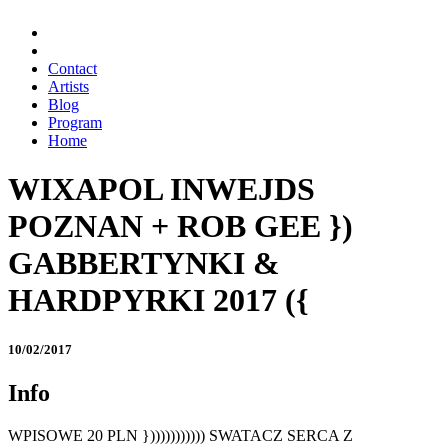
Contact
Artists
Blog
Program
Home
WIXAPOL INWEJDS
POZNAN + ROB GEE })
GABBERTYNKI &
HARDPYRKI 2017 ({
10/02/2017
Info
WPISOWE 20 PLN }))))))))))) SWATACZ SERCA Z