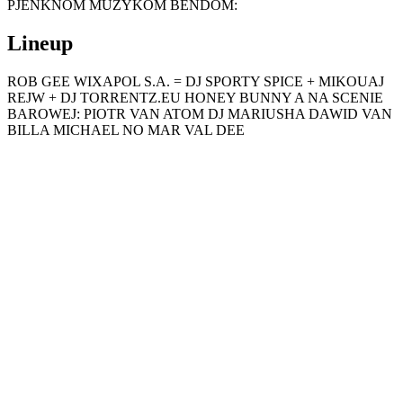
PJENKNOM MUZYKOM BENDOM:
Lineup
ROB GEE WIXAPOL S.A. = DJ SPORTY SPICE + MIKOUAJ
REJW + DJ TORRENTZ.EU HONEY BUNNY A NA SCENIE
BAROWEJ: PIOTR VAN ATOM DJ MARIUSHA
DAWID VAN
BILLA MICHAEL NO MAR VAL DEE