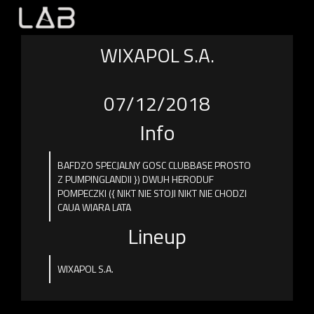
WIXAPOL S.A.
07/12/2018
Info
BAFDZO SPECJALNY GOSC CLUBBASE PROSTO
Z PUMPINGLANDII }) DWUH HERODUF
POMPECZKI ({ NIKT NIE STOJI NIKT NIE CHODZI
CAUA WIARA LATA
Lineup
WIXAPOL S.A.